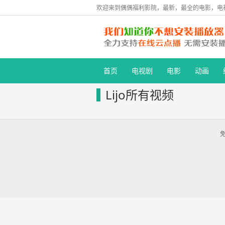
欢迎来到偶偶福利影院，最新，最全的电影，电
首页
电视剧
电影
动画
Lijo所有视频