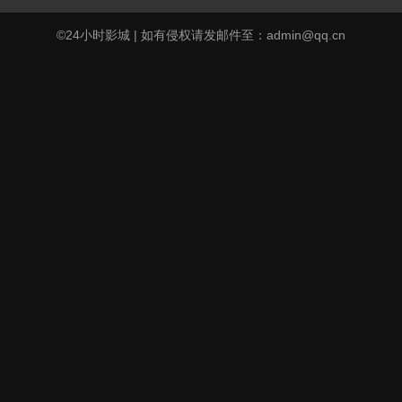
©24小时影城 | 如有侵权请发邮件至：admin@qq.cn