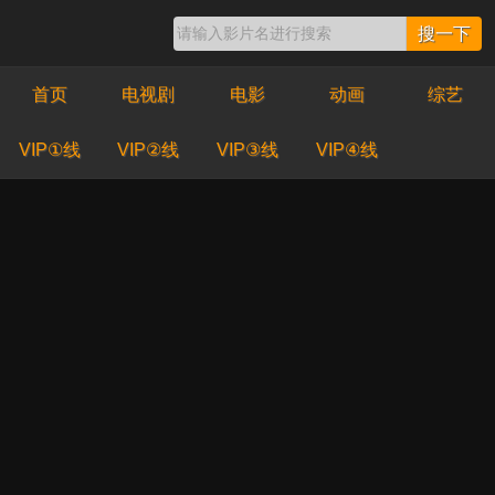
搜一下
首页
电视剧
电影
动画
综艺
VIP①线
VIP②线
VIP③线
VIP④线
24小时影城永久网址：24yc 点 COM