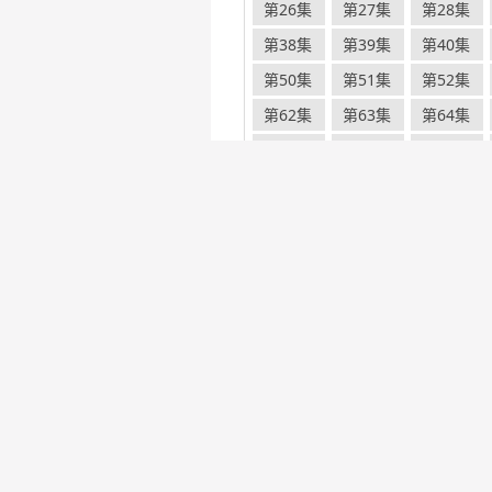
第26集
第27集
第28集
第38集
第39集
第40集
第50集
第51集
第52集
第62集
第63集
第64集
第74集
第75集
第76集
第86集
第87集
第88集
《我家王妃怀里藏着万能空间》 - 
全集