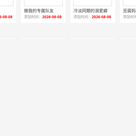
做我的专属队友
冷淡同期的溺爱癖
豆腐妈
6-08-08
添加时间：
2026-08-08
添加时间：
2026-08-08
添加时
东大高武学院
我独自盗墓
6-08-08
添加时间：
2026-08-08
添加时间：
2026-08-08
添加时