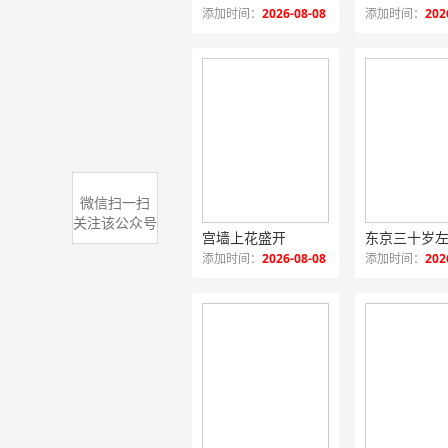
添加时间：
2026-08-08
添加时间：
202
微信扫一扫
关注该公众号
宫墙上花盛开
东京三十岁
添加时间：
2026-08-08
添加时间：
202