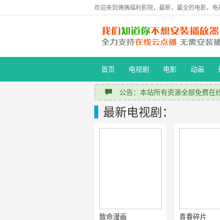
欢迎来到偶偶福利影院，最新，最全的电影，电
首页
电视剧
电影
动画
公告：本站所有资源全部免费在线
最新电视剧：
致命漫画
青春碎片