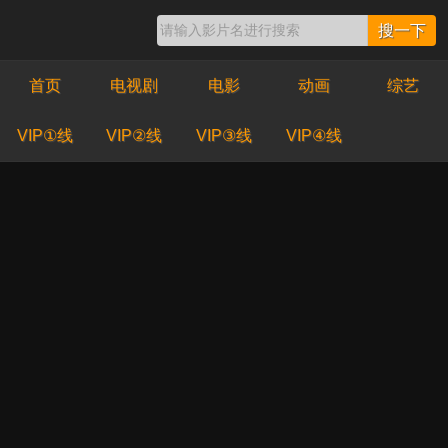
搜一下
首页
电视剧
电影
动画
综艺
VIP①线
VIP②线
VIP③线
VIP④线