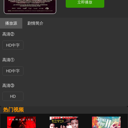
立即播放
播放源
剧情简介
高清②
HD中字
高清①
HD中字
高清③
HD
热门视频