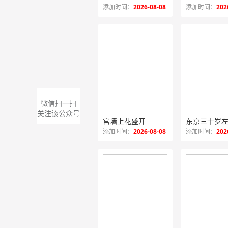
添加时间：
2026-08-08
添加时间：
202
微信扫一扫
关注该公众号
宫墙上花盛开
东京三十岁
添加时间：
2026-08-08
添加时间：
202