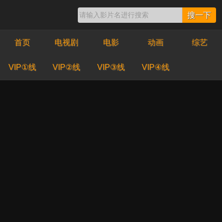
搜一下
首页
电视剧
电影
动画
综艺
VIP①线
VIP②线
VIP③线
VIP④线