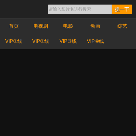
搜一下
首页
电视剧
电影
动画
综艺
VIP①线
VIP②线
VIP③线
VIP④线