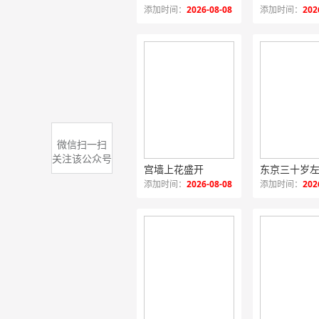
添加时间：
2026-08-08
添加时间：
202
微信扫一扫
关注该公众号
宫墙上花盛开
东京三十岁
添加时间：
2026-08-08
添加时间：
202