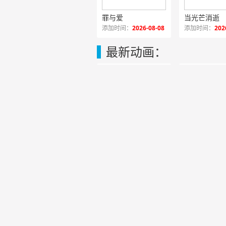
罪与爱
当光芒消逝
添加时间：
2026-08-08
添加时间：
202
最新动画：
雷霆三人行
盗妖行
添加时间：
2026-08-08
添加时间：
202