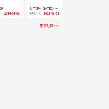
妈
大空港～GATE24～
间：
2026-08-08
添加时间：
2026-08-08
更多动画>>>
女主角？圣女？不，我是杂役女仆（自豪）
不虐待我的继母与继姐
间：
2026-08-08
添加时间：
2026-08-08