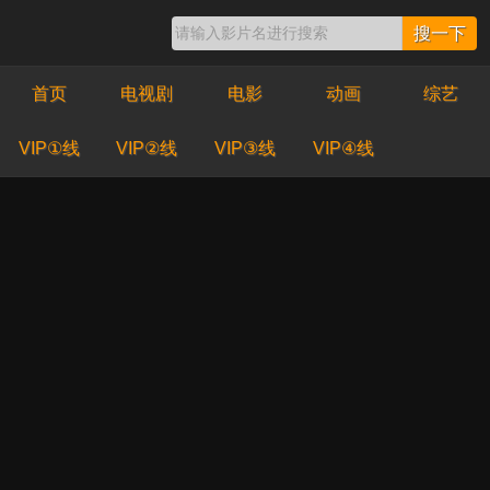
搜一下
首页
电视剧
电影
动画
综艺
VIP①线
VIP②线
VIP③线
VIP④线