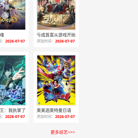
魂
亏成首富从游戏开始日语版
间：
2026-07-07
添加时间：
2026-07-07
转职阎王：我执掌了生死簿动态漫
奥美迦奥特曼日语
间：
2026-07-07
添加时间：
2026-07-07
更多综艺>>>