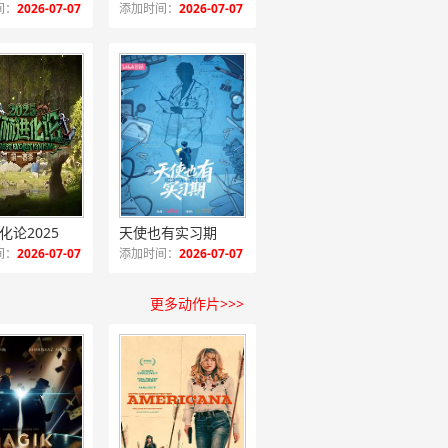
间：
2026-07-07
添加时间：
2026-07-07
化论2025
天使也有实习期
间：
2026-07-07
添加时间：
2026-07-07
更多动作片>>>