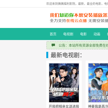
欢迎来到偶偶福利影院，最新，最全的电影，电
首页
电视剧
电影
动画
公告：本站所有资源全部免费在线
最新电视剧：
开局把相亲女送进局子
神豪我是高