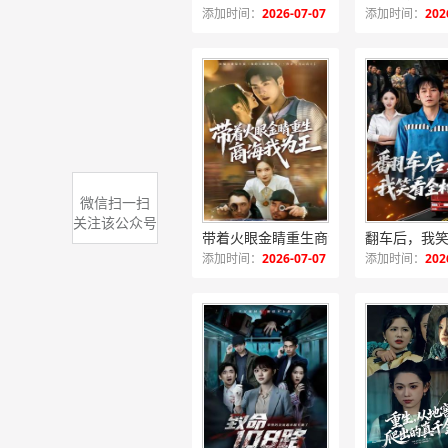
添加时间：
2026-07-07
添加时间：
202
微信扫一扫
关注该公众号
带着火眼金睛重生商海我为王
翻车后，我
添加时间：
2026-07-07
添加时间：
202