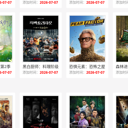
6-07-07
添加时间：
2026-07-07
添加时间：
2026-07-07
添加时
第2季
黑白厨师：料理阶级战争第二季
恐惧元素：恐怖之屋
森林进
6-07-07
添加时间：
2026-07-07
添加时间：
2026-07-07
添加时