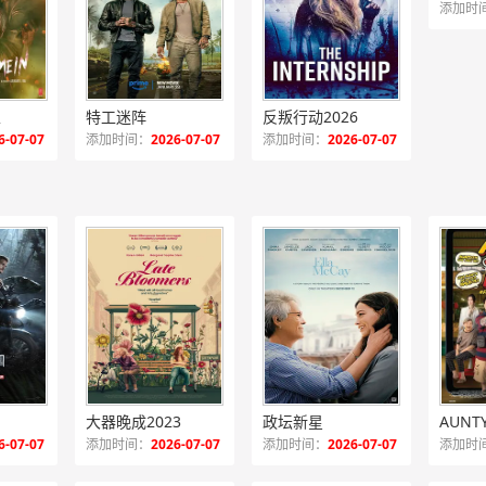
添加时
里
特工迷阵
反叛行动2026
6-07-07
添加时间：
2026-07-07
添加时间：
2026-07-07
大器晚成2023
政坛新星
AUN
6-07-07
添加时间：
2026-07-07
添加时间：
2026-07-07
添加时