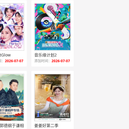
ctGlow
音乐缘计划2
间：
2026-07-07
添加时间：
2026-07-07
德云社郭德纲于谦相声专场深圳站2025
姜姜好第二季