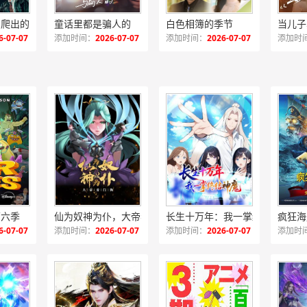
窖爬出的真千金
童话里都是骗人的
白色相簿的季节
当儿子
6-07-07
添加时间：
2026-07-07
添加时间：
2026-07-07
添加时
第六季
仙为奴神为仆，大帝看门狗动态漫
长生十万年：我一掌终结神魔动态漫
疯狂海
6-07-07
添加时间：
2026-07-07
添加时间：
2026-07-07
添加时