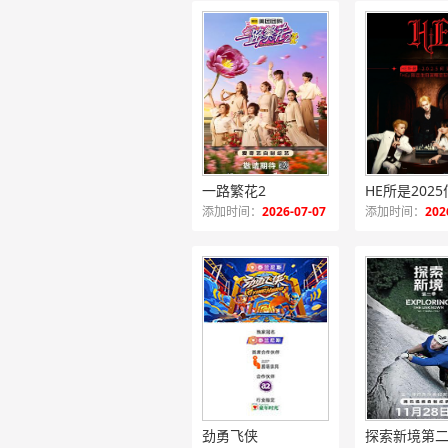
一路繁花2
添加时间：
2026-07-07
添加时间：
202
劲勇飞侠
探索新境第