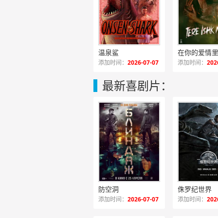
温泉鲨
在你的爱情
添加时间：
2026-07-07
添加时间：
202
最新喜剧片：
防空洞
侏罗纪世界
添加时间：
2026-07-07
添加时间：
202