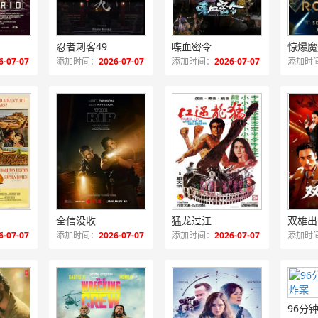
忍者刺客49
喋血密令
惊爆魔
6-07-07
添加时间：
2026-07-07
添加时间：
2026-07-07
添加时
全信没收
猛龙过江
双雄出
6-07-07
添加时间：
2026-07-07
添加时间：
2026-07-07
添加时
96分