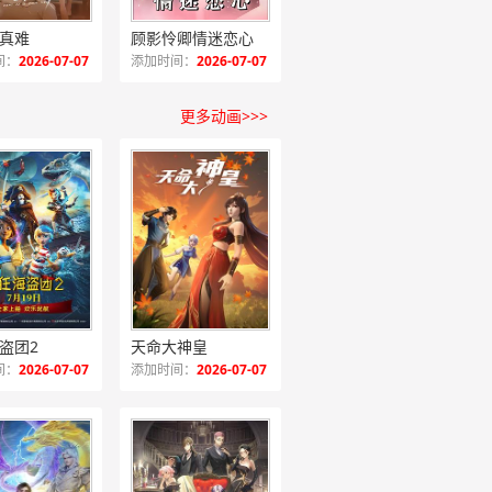
真难
顾影怜卿情迷恋心
间：
2026-07-07
添加时间：
2026-07-07
更多动画>>>
盗团2
天命大神皇
间：
2026-07-07
添加时间：
2026-07-07