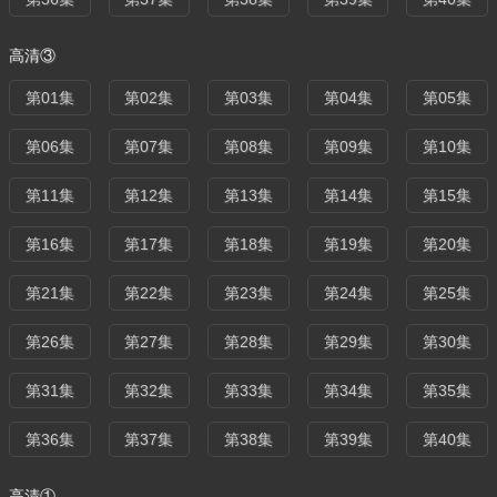
高清③
第01集
第02集
第03集
第04集
第05集
第06集
第07集
第08集
第09集
第10集
第11集
第12集
第13集
第14集
第15集
第16集
第17集
第18集
第19集
第20集
第21集
第22集
第23集
第24集
第25集
第26集
第27集
第28集
第29集
第30集
第31集
第32集
第33集
第34集
第35集
第36集
第37集
第38集
第39集
第40集
高清①