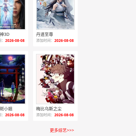
神3D
丹道至尊
间：
2026-08-08
添加时间：
2026-08-08
斑小姐
梅比乌斯之尘
间：
2026-08-08
添加时间：
2026-08-08
更多综艺>>>