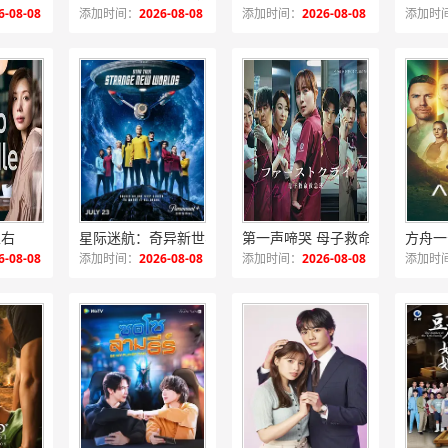
6-08-08
添加时间：
2026-08-08
添加时间：
2026-08-08
添加时
左右
星际迷航：奇异新世界 第四季
第一声啼哭 母子救命急救班
方舟一
6-08-08
添加时间：
2026-08-08
添加时间：
2026-08-08
添加时