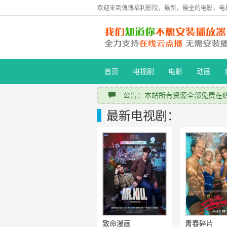
欢迎来到偶偶福利影院，最新，最全的电影，电
首页
电视剧
电影
动画
公告：本站所有资源全部免费在线
最新电视剧：
致命漫画
青春碎片