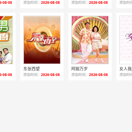
6-08-08
添加时间：
2026-08-08
添加时间：
2026-08-08
添加时
东张西望
阿姐万岁
女人我
6-08-08
添加时间：
2026-08-08
添加时间：
2026-08-08
添加时