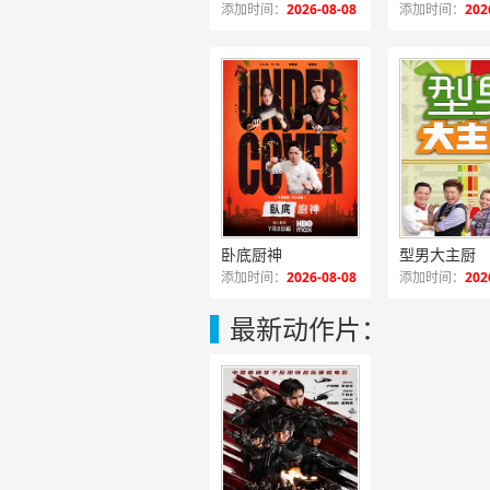
添加时间：
2026-08-08
添加时间：
202
卧底厨神
型男大主厨
添加时间：
2026-08-08
添加时间：
202
最新动作片：