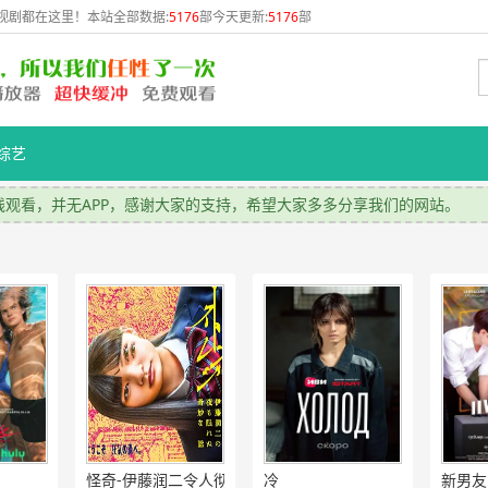
视剧都在这里！本站全部数据:
5176
部今天更新:
5176
部
综艺
观看，并无APP，感谢大家的支持，希望大家多多分享我们的网站。
怪奇-伊藤润二令人彻夜难眠的奇异故事
冷
新男友