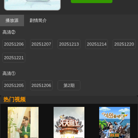
播放源
剧情简介
高清②
20251206
20251207
20251213
20251214
20251220
20251221
高清①
20251205
20251206
第2期
期先导片
第1期
热门视频