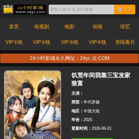
搜一下
首页
电视剧
电影
动画
综艺
VIP①线
VIP②线
VIP③线
VIP④线
登陆看片
24小时影城永久网址：24yc 点 COM
饥荒年间我靠三宝发家
致富
主演：
类型：
年代穿越
地区：
中国大陆
年份：
2025
更新时间：
2026-06-01