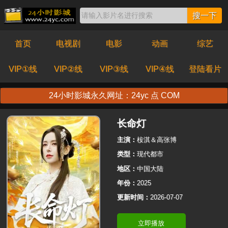
搜一下
首页
电视剧
电影
动画
综艺
VIP①线
VIP②线
VIP③线
VIP④线
登陆看片
24小时影城永久网址：24yc 点 COM
长命灯
主演：
桉淇＆高张博
类型：
现代都市
地区：
中国大陆
年份：
2025
更新时间：
2026-07-07
立即播放