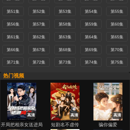
第51集
第52集
第53集
第54集
第55集
第56集
第57集
第58集
第59集
第60集
第61集
第62集
第63集
第64集
第65集
第66集
第67集
第68集
第69集
第70集
第71集
第72集
第73集
第74集
第75集
热门视频
高清
高清
高清
开局把相亲女送进局
短剧名不虚传
骗你偏爱