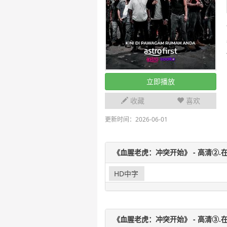
立即播放
收藏
喜欢
更新时间：2026-06-01
《血腥老虎：冲突开始》 - 高清②.在
HD中字
《血腥老虎：冲突开始》 - 高清③.在