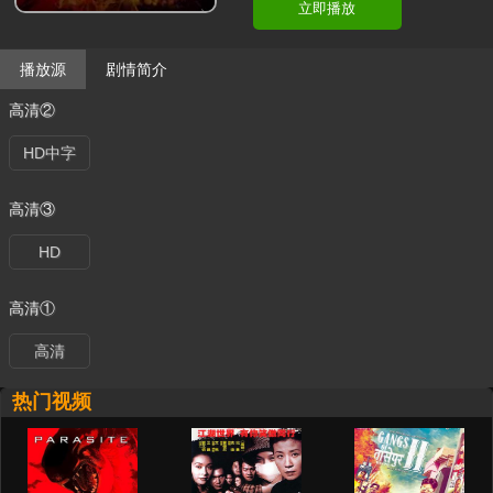
立即播放
播放源
剧情简介
高清②
HD中字
高清③
HD
高清①
高清
热门视频