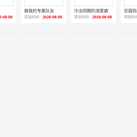
做我的专属队友
冷淡同期的溺爱癖
豆腐妈
6-08-08
添加时间：
2026-08-08
添加时间：
2026-08-08
添加时
东大高武学院
我独自盗墓
6-08-08
添加时间：
2026-08-08
添加时间：
2026-08-08
添加时