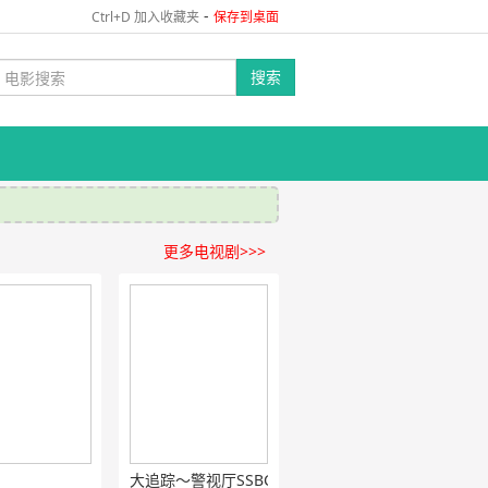
-
Ctrl+D 加入收藏夹
保存到桌面
搜索
更多电视剧>>>
大追踪〜警视厅SSBC强行犯系〜 第二季