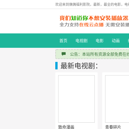
欢迎来到偶偶福利影院，最新，最全的电影，电
首页
电视剧
电影
动画
公告：本站所有资源全部免费在线
最新电视剧：
致命漫画
青春碎片