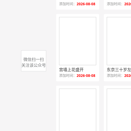
添加时间：
2026-08-08
添加时间：
202
微信扫一扫
关注该公众号
宫墙上花盛开
东京三十岁
添加时间：
2026-08-08
添加时间：
202