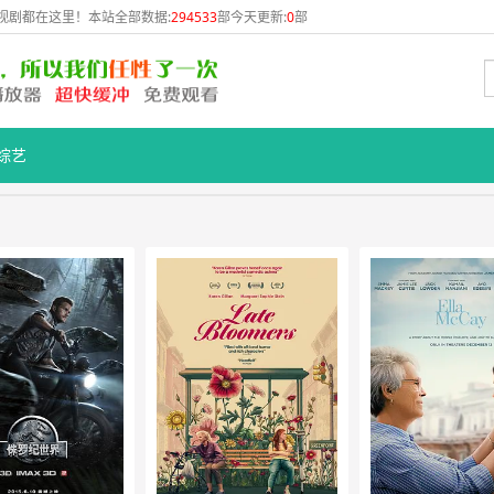
视剧都在这里！本站全部数据:
294533
部今天更新:
0
部
综艺