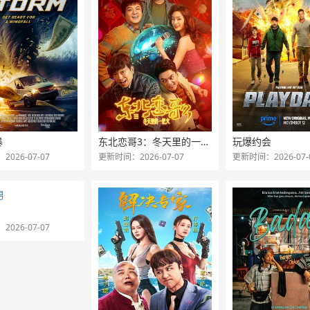
暴
东北恋哥3：冬天里的一把火
玩爆约会
026-07-07
更新时间：2026-07-07
更新时间：2026-07-
026-07-07