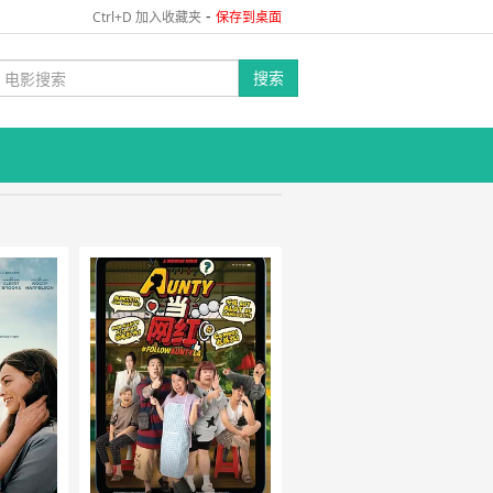
-
Ctrl+D 加入收藏夹
保存到桌面
搜索