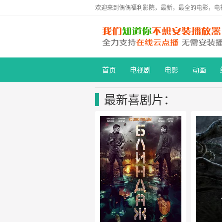
欢迎来到偶偶福利影院，最新，最全的电影，电
首页
电视剧
电影
动画
最新喜剧片：