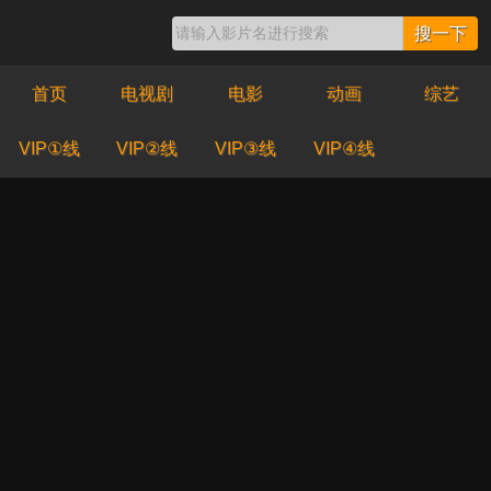
搜一下
首页
电视剧
电影
动画
综艺
VIP①线
VIP②线
VIP③线
VIP④线