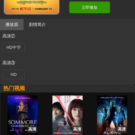
立即播放
播放源
剧情简介
高清②
HD中字
高清③
HD
热门视频
高清
高清
高清