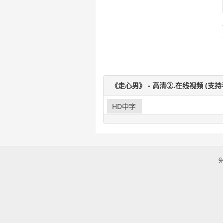
《走心男》 - 高清②.在线视频 (支
HD中字