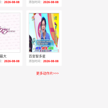
间：
2026-08-08
添加时间：
2026-08-08
最大
百变智多星
间：
2026-08-08
添加时间：
2026-08-08
更多动作片>>>