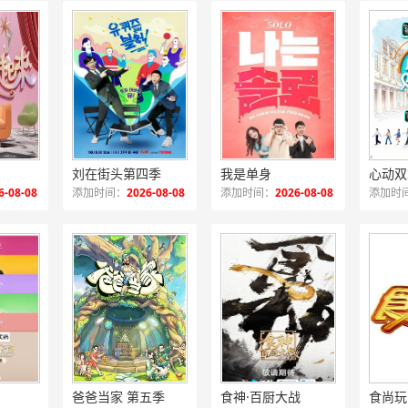
刘在街头第四季
我是单身
心动双
6-08-08
添加时间：
2026-08-08
添加时间：
2026-08-08
添加时
爸爸当家 第五季
食神·百厨大战
食尚玩