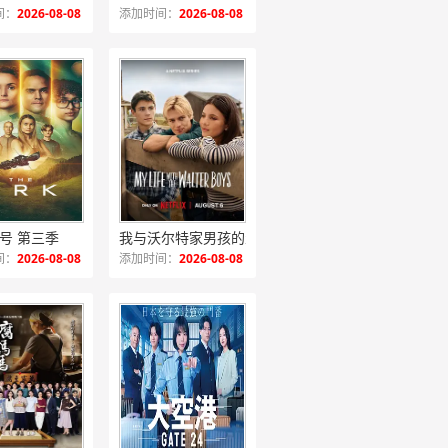
间：
2026-08-08
添加时间：
2026-08-08
号 第三季
我与沃尔特家男孩的生活 第三季
间：
2026-08-08
添加时间：
2026-08-08