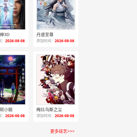
神3D
丹道至尊
间：
2026-08-08
添加时间：
2026-08-08
斑小姐
梅比乌斯之尘
间：
2026-08-08
添加时间：
2026-08-08
更多综艺>>>