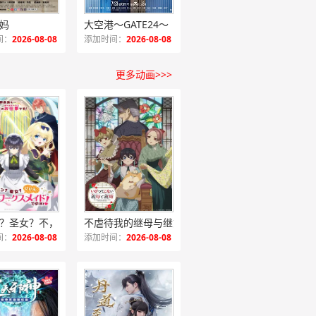
妈
大空港～GATE24～
间：
2026-08-08
添加时间：
2026-08-08
更多动画>>>
女主角？圣女？不，我是杂役女仆（自豪）
不虐待我的继母与继姐
间：
2026-08-08
添加时间：
2026-08-08