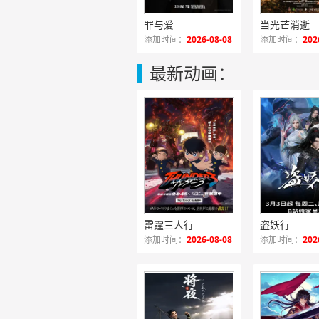
罪与爱
当光芒消逝
添加时间：
2026-08-08
添加时间：
202
最新动画：
雷霆三人行
盗妖行
添加时间：
2026-08-08
添加时间：
202