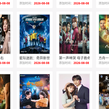
6-08-08
添加时间：
2026-08-08
添加时间：
2026-08-08
添加时
左右
星际迷航：奇异新世界 第四季
第一声啼哭 母子救命急救班
方舟一
6-08-08
添加时间：
2026-08-08
添加时间：
2026-08-08
添加时