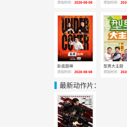
添加时间：
2026-08-08
添加时间：
202
卧底厨神
型男大主厨
添加时间：
2026-08-08
添加时间：
202
最新动作片：