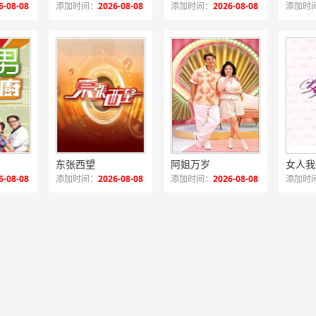
6-08-08
添加时间：
2026-08-08
添加时间：
2026-08-08
添加时
东张西望
阿姐万岁
女人我
6-08-08
添加时间：
2026-08-08
添加时间：
2026-08-08
添加时