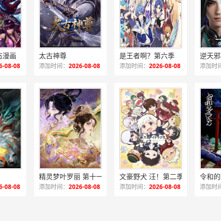
态漫画
太古神尊
是王者啊？第六季
逆天邪
6-08-08
添加时间：
2026-08-08
添加时间：
2026-08-08
添加时
精灵梦叶罗丽 第十一季（下）
文豪野犬 汪！第二季 文豪
令和的
6-08-08
添加时间：
2026-08-08
添加时间：
2026-08-08
添加时