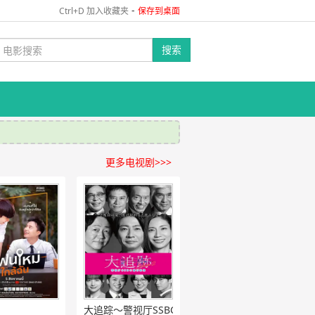
-
Ctrl+D 加入收藏夹
保存到桌面
搜索
更多电视剧>>>
大追踪〜警视厅SSBC强行犯系〜 第二季