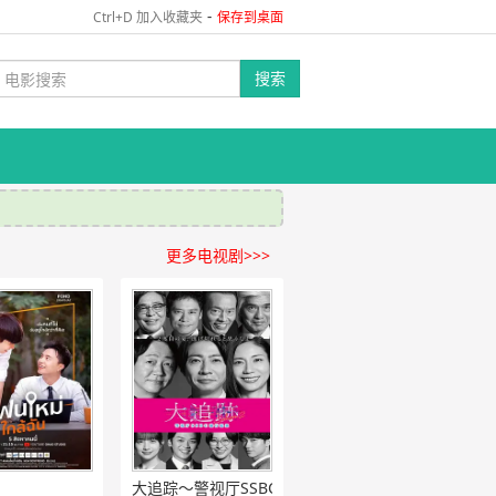
-
Ctrl+D 加入收藏夹
保存到桌面
搜索
更多电视剧>>>
大追踪〜警视厅SSBC强行犯系〜 第二季