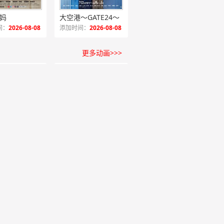
妈
大空港～GATE24～
间：
2026-08-08
添加时间：
2026-08-08
更多动画>>>
女主角？圣女？不，我是杂役女仆（自豪）
不虐待我的继母与继姐
间：
2026-08-08
添加时间：
2026-08-08