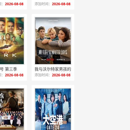
间：
2026-08-08
添加时间：
2026-08-08
号 第三季
我与沃尔特家男孩的生活 第三季
间：
2026-08-08
添加时间：
2026-08-08