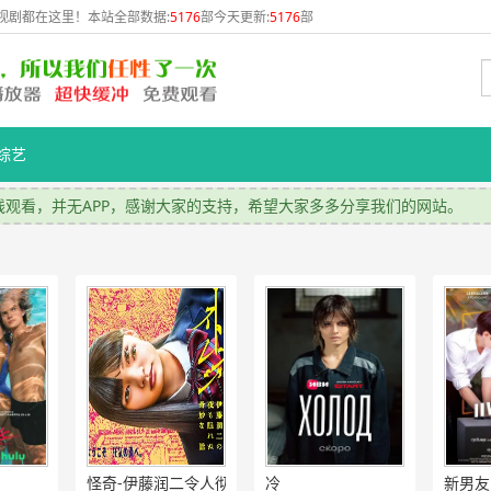
视剧都在这里！本站全部数据:
5176
部今天更新:
5176
部
综艺
观看，并无APP，感谢大家的支持，希望大家多多分享我们的网站。
怪奇-伊藤润二令人彻夜难眠的奇异故事
冷
新男友