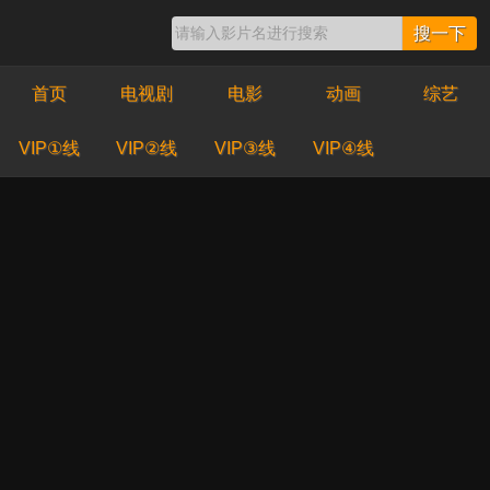
搜一下
首页
电视剧
电影
动画
综艺
VIP①线
VIP②线
VIP③线
VIP④线