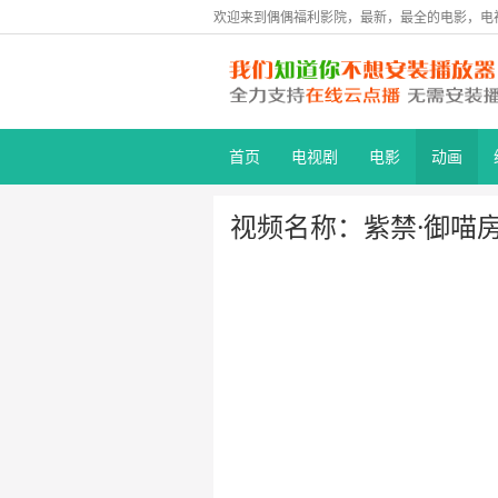
欢迎来到偶偶福利影院，最新，最全的电影，电
首页
电视剧
电影
动画
视频名称：紫禁·御喵房 