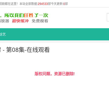
视剧都在这里！本站全部数据:
294533
部今天更新:
0
部
综艺
- 第08集-在线观看
版权问题，资源已删除!