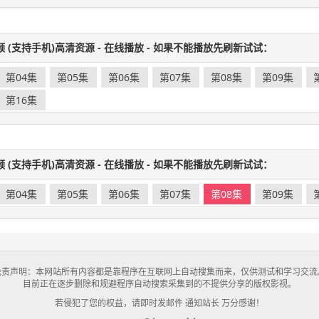
频 (支持手机)高清资源 - 在线播放 - 如果不能播放先刷新试试：
第04集
第05集
第06集
第07集
第08集
第09集
第16集
频 (支持手机)高清资源 - 在线播放 - 如果不能播放先刷新试试：
第04集
第05集
第06集
第07集
第08集
第09集
免责声明：本网站所有内容都是靠程序在互联网上自动搜集而来，仅供测试和学习交流
目前正在逐步删除和规避程序自动搜索采集到的不提供分享的版权影视。
若侵犯了您的权益，请即时发邮件 通知站长 万分感谢！