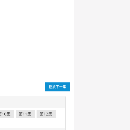
播放下一集
第10集
第11集
第12集