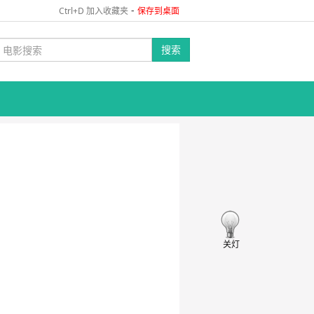
-
Ctrl+D 加入收藏夹
保存到桌面
搜索
关灯