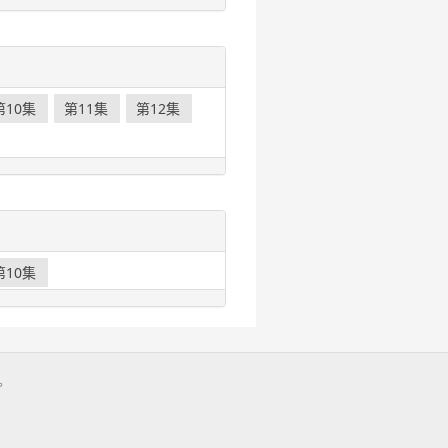
第10集
第11集
第12集
第10集
。